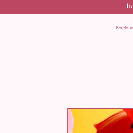
Li
Boutiqu