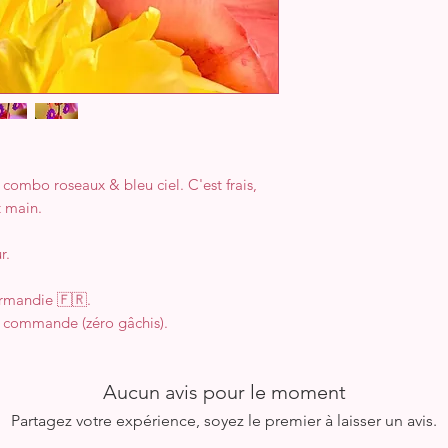
 combo roseaux & bleu ciel. C'est frais,
t main.
r.
ormandie 🇫🇷.
a commande (zéro gâchis).
Aucun avis pour le moment
Partagez votre expérience, soyez le premier à laisser un avis.