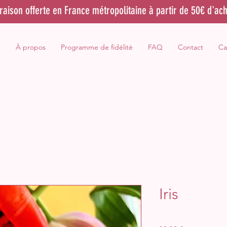
vraison offerte en France métropolitaine à partir de 50€ d'ach
e
À propos
Programme de fidélité
FAQ
Contact
Ca
Iris