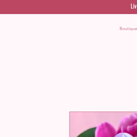
Li
Boutiqu