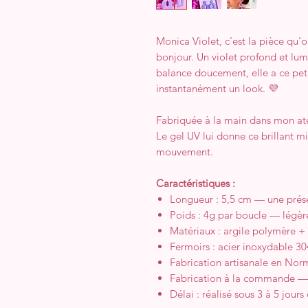
Monica Violet, c'est la pièce qu
bonjour. Un violet profond et lum
balance doucement, elle a ce pet
instantanément un look. 💜
Fabriquée à la main dans mon at
Le gel UV lui donne ce brillant m
mouvement.
Caractéristiques :
Longueur : 5,5 cm — une prése
Poids : 4g par boucle — légère
Matériaux : argile polymère +
Fermoirs : acier inoxydable 3
Fabrication artisanale en Nor
Fabrication à la commande — 
Délai : réalisé sous 3 à 5 jours