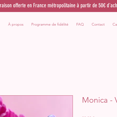
vraison offerte en France métropolitaine à partir de 50€ d'ach
e
À propos
Programme de fidélité
FAQ
Contact
Ca
Monica - 