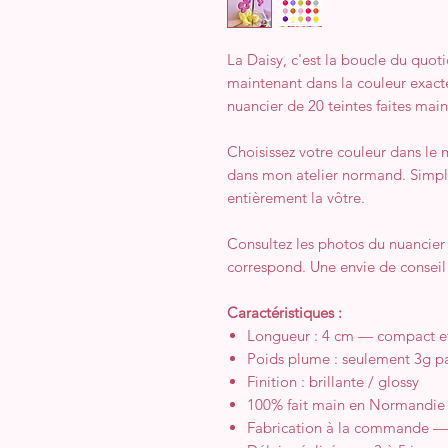
La Daisy, c'est la boucle du quo
maintenant dans la couleur exact
nuancier de 20 teintes faites main
Choisissez votre couleur dans le 
dans mon atelier normand. Simpl
entièrement la vôtre.
Consultez les photos du nuancier 
correspond. Une envie de conseil 
Caractéristiques :
Longueur : 4 cm — compact et p
Poids plume : seulement 3g pa
Finition : brillante / glossy
100% fait main en Normandie
Fabrication à la commande — 