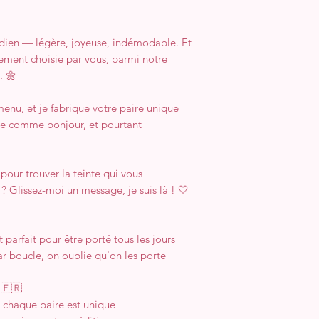
tidien — légère, joyeuse, indémodable. Et
ement choisie par vous, parmi notre
. 🌼
menu, et je fabrique votre paire unique
e comme bonjour, et pourtant
pour trouver la teinte qui vous
? Glissez-moi un message, je suis là ! 🤍
arfait pour être porté tous les jours
r boucle, on oublie qu'on les porte
 🇫🇷
chaque paire est unique