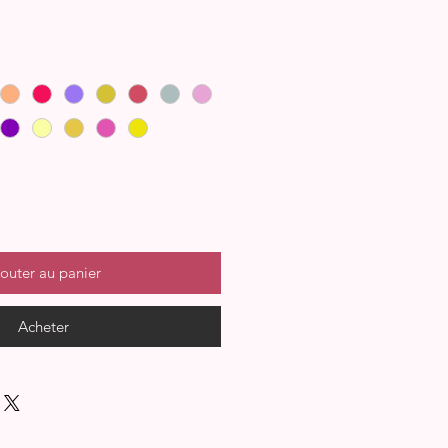
outer au panier
Acheter