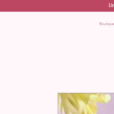
Li
Boutiqu