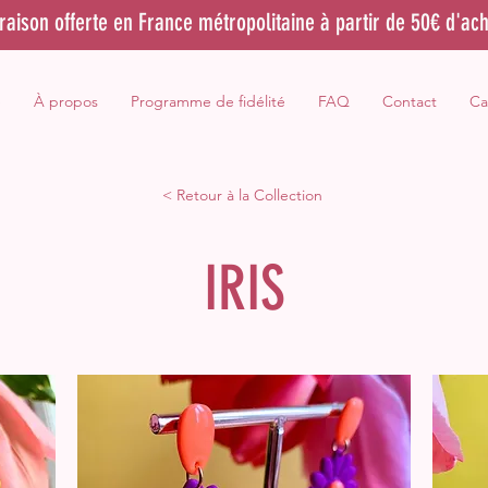
vraison offerte en France métropolitaine à partir de 50€ d'ach
e
À propos
Programme de fidélité
FAQ
Contact
Ca
< Retour à la Collection
IRIS