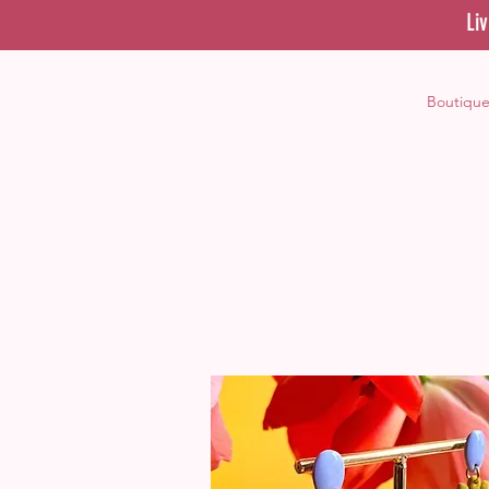
Li
Boutiqu