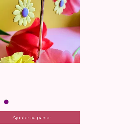
Aperçu rapide
Ajouter au panier