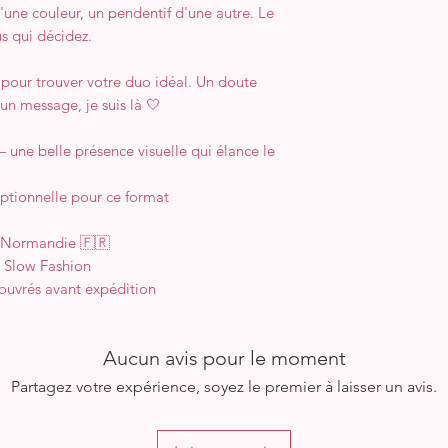
une couleur, un pendentif d'une autre. Le
us qui décidez.
 pour trouver votre duo idéal. Un doute
un message, je suis là 🤍
 une belle présence visuelle qui élance le
eptionnelle pour ce format
n Normandie 🇫🇷
 Slow Fashion
s ouvrés avant expédition
Aucun avis pour le moment
Partagez votre expérience, soyez le premier à laisser un avis.