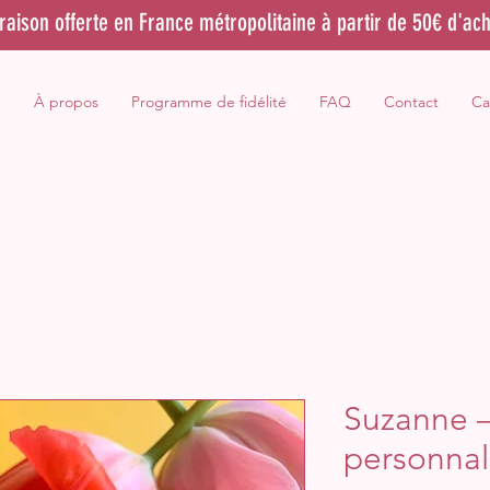
vraison offerte en France métropolitaine à partir de 50€ d'ach
e
À propos
Programme de fidélité
FAQ
Contact
Ca
Suzanne 
personnal