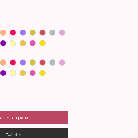
outer au panier
Acheter