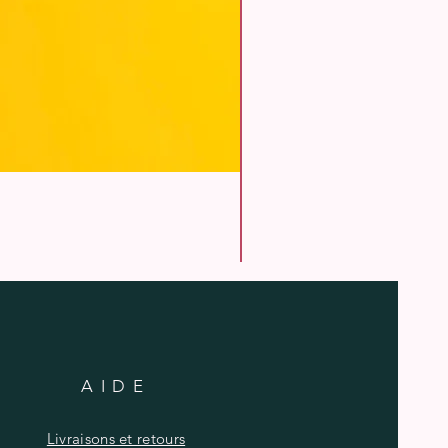
AIDE
Livraisons et retours