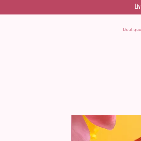
Li
Boutiqu