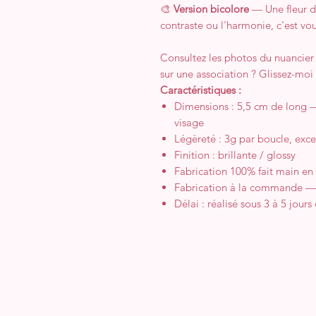
🎨
Version bicolore
— Une fleur d'
contraste ou l'harmonie, c'est vo
Consultez les photos du nuancier
sur une association ? Glissez-moi 
Caractéristiques :
Dimensions : 5,5 cm de long —
visage
Légèreté : 3g par boucle, exc
Finition : brillante / glossy
Fabrication 100% fait main e
Fabrication à la commande —
Délai : réalisé sous 3 à 5 jour