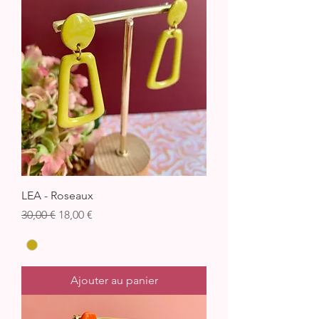
LEA - Roseaux
Prix original
Prix promotionnel
30,00 €
18,00 €
Ajouter au panier