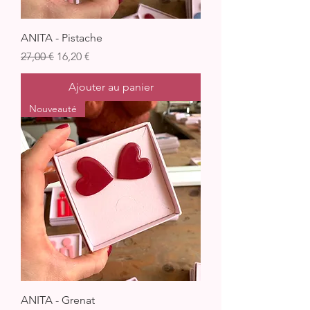
ANITA - Pistache
Prix original
Prix promotionnel
27,00 €
16,20 €
Ajouter au panier
Nouveauté
ANITA - Grenat