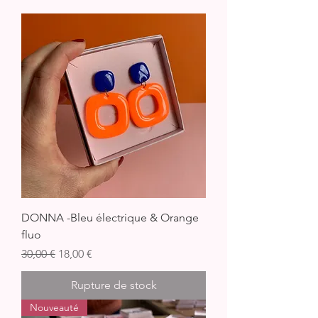
DONNA -Bleu électrique & Orange
fluo
Prix original
Prix promotionnel
30,00 €
18,00 €
Rupture de stock
Nouveauté