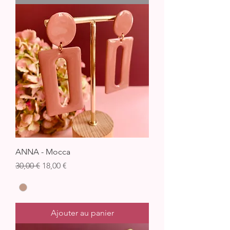
ANNA - Mocca
Prix original
Prix promotionnel
30,00 €
18,00 €
Ajouter au panier