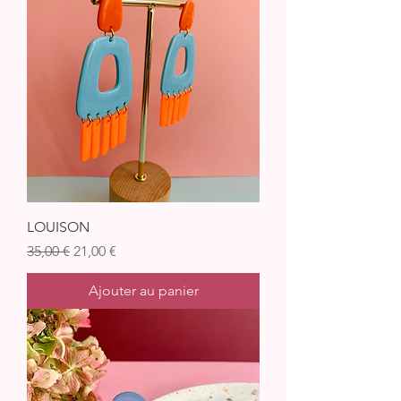
LOUISON
Prix original
Prix promotionnel
35,00 €
21,00 €
Ajouter au panier