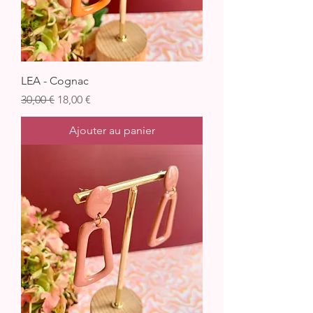
LEA - Cognac
Prix original
Prix promotionnel
30,00 €
18,00 €
Ajouter au panier